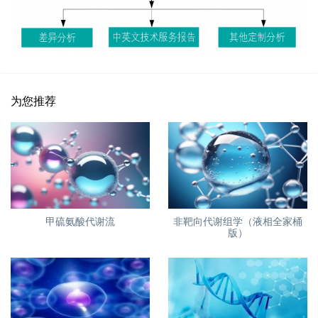
为您推荐
甲硫氨酸代谢流
非靶向代谢组学（液相全家桶
版）