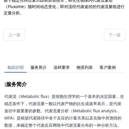
基于稳定性同位素示踪和质谱技术，研究生物体内代谢流量组
（Fluxome）随时间动态变化，即对流经代谢途径的代谢流量组进行
定量分析。
上一篇
下一篇
知识介绍
服务简介
送样要求
物质列表
客户案例
]
服务简介
代谢流（Metabolic flux）是细胞生理学的一个基本的决定因素，在
稳态条件下，代谢流量一般以代谢产物的比生成速率表示，是代谢
途径中最重要的参数。代谢流量分析（Metabolic flux analysis，
MFA）是根据代谢路径中各个反应的计量关系以及实验中所测得的
数据，来确定整个代谢反应网络中代谢流量分布的一种分析方法。