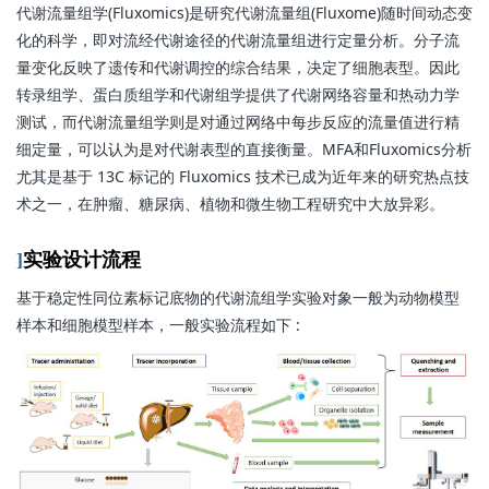
代谢流量组学(Fluxomics)是研究代谢流量组(Fluxome)随时间动态变
化的科学，即对流经代谢途径的代谢流量组进行定量分析。分子流
量变化反映了遗传和代谢调控的综合结果，决定了细胞表型。因此
转录组学、蛋白质组学和代谢组学提供了代谢网络容量和热动力学
测试，而代谢流量组学则是对通过网络中每步反应的流量值进行精
细定量，可以认为是对代谢表型的直接衡量。MFA和Fluxomics分析
尤其是基于 13C 标记的 Fluxomics 技术已成为近年来的研究热点技
术之一，在肿瘤、糖尿病、植物和微生物工程研究中大放异彩。
]
实验设计流程
基于稳定性同位素标记底物的代谢流组学实验对象一般为动物模型
样本和细胞模型样本，一般实验流程如下 :