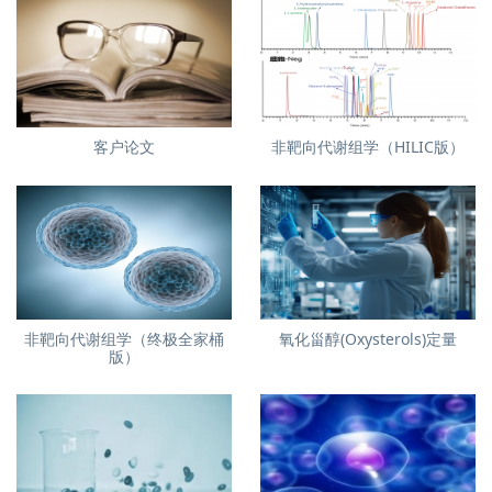
客户论文
非靶向代谢组学（HILIC版）
非靶向代谢组学（终极全家桶
氧化甾醇(Oxysterols)定量
版）