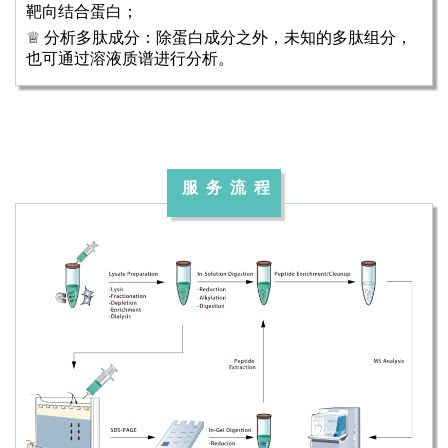
靶向结合蛋白；
♕ 分析多肽成分：除蛋白成分之外，未知的多肽组分，
也可通过溶液质谱进行分析。
服 务 流 程