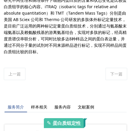
研究不同生理和病理条件下细胞内蛋白质的含量和状态变化是比较蛋
白质组学的核心内容。iTRAQ（isobaric tags for relative and
absolute quantitation）和 TMT（Tandem Mass Tags）分别是由
美国 AB Sciex 公司和 Thermo 公司研发的多肽体外标记定量技术，
是目前广泛运用的两种标记定量蛋白质组技术，分别通过与氨基酸末
端氨基以及赖氨酸残基的游离氨基结合，实现对多肽的标记，经高精
度质谱仪串联分析，可同时比较多达8种样品之间的蛋白表达量，并
通过不同分子量的试剂对不同来源样品进行标记，实现不同样品间蛋
白质组比较的目标。
上一篇
下一篇
服务简介
样本相关
服务内容
文献案例
✎
蛋白质组定性