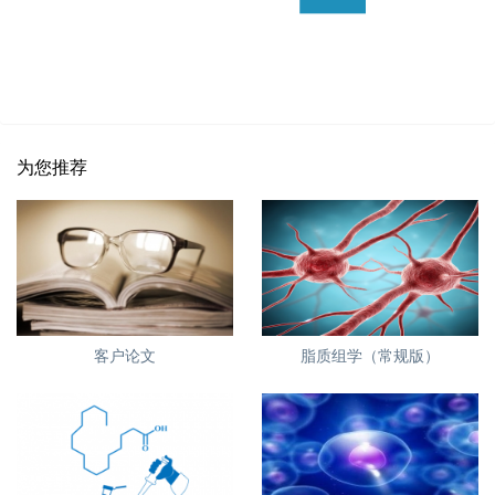
为您推荐
客户论文
脂质组学（常规版）