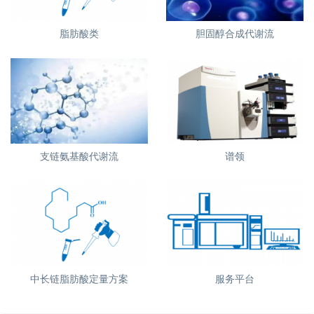
脂肪酸类
胆固醇合成代谢流
支链氨基酸代谢流
谱领
中长链脂肪酸定量方案
服务平台