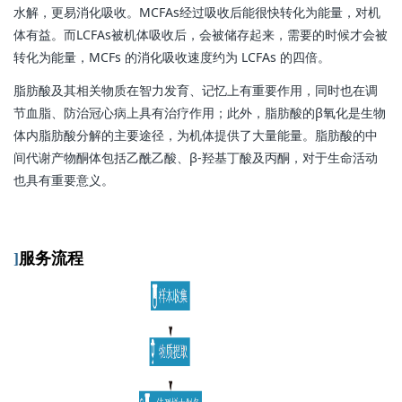
水解，更易消化吸收。MCFAs经过吸收后能很快转化为能量，对机
体有益。而LCFAs被机体吸收后，会被储存起来，需要的时候才会被
转化为能量，MCFs 的消化吸收速度约为 LCFAs 的四倍。
脂肪酸及其相关物质在智力发育、记忆上有重要作用，同时也在调
节血脂、防治冠心病上具有治疗作用；此外，脂肪酸的β氧化是生物
体内脂肪酸分解的主要途径，为机体提供了大量能量。脂肪酸的中
间代谢产物酮体包括乙酰乙酸、β-羟基丁酸及丙酮，对于生命活动
也具有重要意义。
]
服务流程