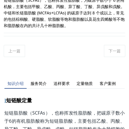
短链脂肪酸（SCFAs），也称挥发性脂肪酸，为碳原子数小于 6 的有
机酸，主要包括甲酸、乙酸、丙酸、异丁酸、丁酸、异戊酸和戊酸。
中链和长链脂肪酸 (MCFAs+LCFAs) 的碳原子达到 8 个或以上，常见
的包括棕榈酸、硬脂酸、软脂酸等饱和脂肪酸以及花生四烯酸等不饱
和脂肪酸在内的共计几十种脂肪酸。
上一篇
下一篇
知识介绍
服务简介
送样要求
定量物质
客户案例
]
短链
酸定量
短链脂肪酸（SCFAs），也称挥发性脂肪酸，把碳原子数小
于6的有机脂肪酸称为短链脂肪酸，主要包括乙酸、丙酸、