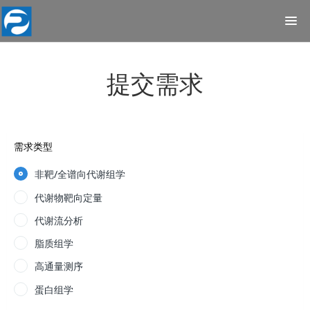
提交需求
需求类型
非靶/全谱向代谢组学
代谢物靶向定量
代谢流分析
脂质组学
高通量测序
蛋白组学