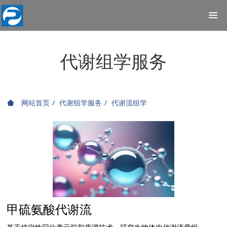
代谢组学服务
网站首页
代谢组学服务
代谢流组学
甲硫氨酸代谢流