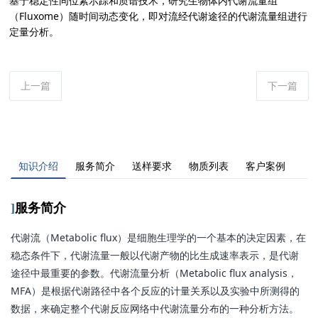
基于稳定性同位素示踪和质谱技术，研究生物体内代谢流量组
（Fluxome）随时间动态变化，即对流经代谢途径的代谢流量组进行
定量分析。
上一篇
下一篇
知识介绍
服务简介
送样要求
物质列表
客户案例
]
服务简介
代谢流（Metabolic flux）是细胞生理学的一个基本的决定因素，在
稳态条件下，代谢流量一般以代谢产物的比生成速率表示，是代谢
途径中最重要的参数。代谢流量分析（Metabolic flux analysis，
MFA）是根据代谢路径中各个反应的计量关系以及实验中所测得的
数据，来确定整个代谢反应网络中代谢流量分布的一种分析方法。