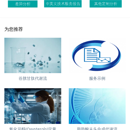
为您推荐
谷胱甘肽代谢流
服务示例
氧化甾醇(Oxysterols)定量
脂肪酸从头合成代谢流