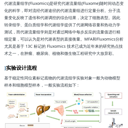
代谢流量组学(Fluxomics)是研究代谢流量组(Fluxome)随时间动态变
化的科学，即对流经代谢途径的代谢流量组进行定量分析。分子流
量变化反映了遗传和代谢调控的综合结果，决定了细胞表型。因此
转录组学、蛋白质组学和代谢组学提供了代谢网络容量和热动力学
测试，而代谢流量组学则是对通过网络中每步反应的流量值进行精
细定量，可以认为是对代谢表型的直接衡量。MFA和Fluxomics分析
尤其是基于 13C 标记的 Fluxomics 技术已成为近年来的研究热点技
术之一，在肿瘤、糖尿病、植物和微生物工程研究中大放异彩。
]
实验设计流程
基于稳定性同位素标记底物的代谢流组学实验对象一般为动物模型
样本和细胞模型样本，一般实验流程如下 :